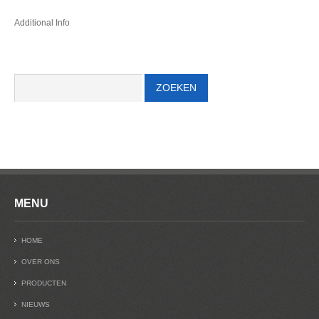
Additional Info
MENU
HOME
OVER ONS
PRODUCTEN
NIEUWS