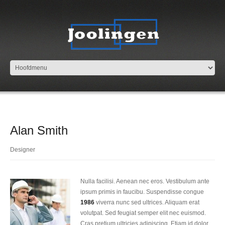
Alan Smith
Designer
Nulla facilisi. Aenean nec eros. Vestibulum ante
ipsum primis in faucibu. Suspendisse congue
1986
viverra nunc sed ultrices. Aliquam erat
volutpat. Sed feugiat semper elit nec euismod.
Cras pretium ultricies adipiscing. Etiam id dolor