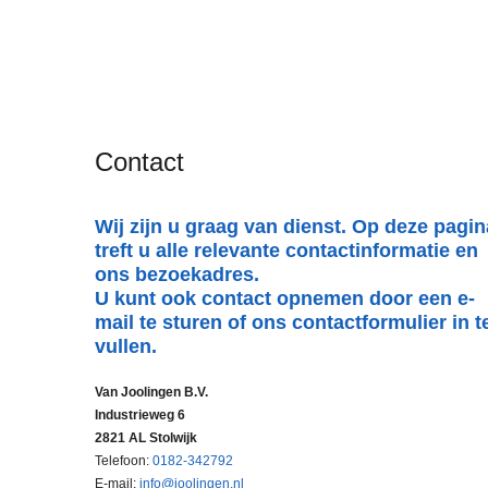
Contact
Wij zijn u graag van dienst. Op deze pagin
treft u alle relevante contactinformatie en
ons bezoekadres.
U kunt ook contact opnemen door een e-
mail te sturen of ons contactformulier in t
vullen.
Van Joolingen B.V.
Industrieweg 6
2821 AL Stolwijk
Telefoon:
0182-342792
E-mail:
info@joolingen.nl