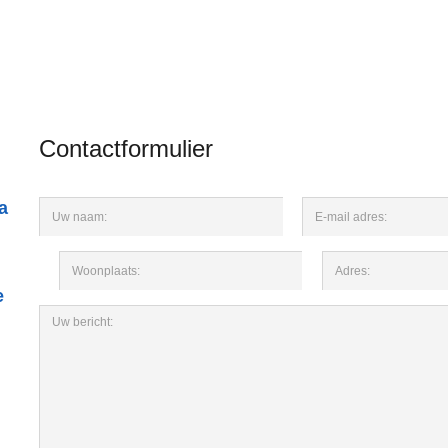
Contactformulier
a
e