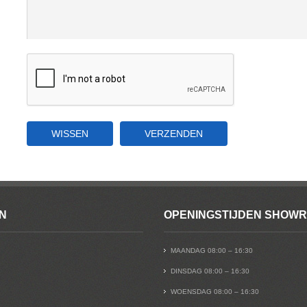
N
OPENINGSTIJDEN SHOW
MAANDAG 08:00 – 16:30
DINSDAG 08:00 – 16:30
WOENSDAG 08:00 – 16:30