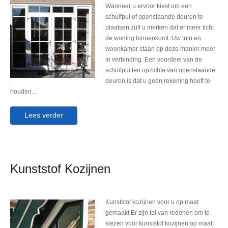
Wanneer u ervoor kiest om een
schuifpui of openslaande deuren te
plaatsen zult u merken dat er meer licht
de woning binnenkomt. Uw tuin en
woonkamer staan op deze manier meer
in verbinding. Een voordeel van de
schuifpui ten opzichte van openslaande
deuren is dat u geen rekening hoeft te
houden…
Lees verder
Kunststof Kozijnen
Kunststof kozijnen voor u op maat
gemaakt Er zijn tal van redenen om te
kiezen voor kunststof kozijnen op maat,